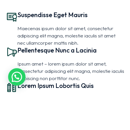
Suspendisse Eget Mauris
Maecenas ipsum dolor sit amet, consectetur
adipiscing elit magna, molestie iaculis sit amet
nec ullamcorper mattis nibh.
Pellentesque Nunc a Lacinia
Ipsum amet – lorem ipsum dolor sit amet,
consectetur adipiscing elit magna, molestie iaculis
adipiscing non porttitor nunc.
Lorem Ipsum Lobortis Quis
Ipsum amet – lorem ipsum dolor sit amet elit
magna, molestie iaculis adipiscing elit. Donec non
porttitor nunc.
Glavrida Lorem