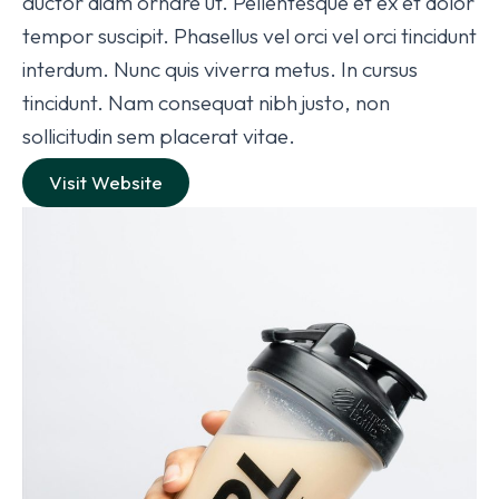
auctor diam ornare ut. Pellentesque et ex et dolor
tempor suscipit. Phasellus vel orci vel orci tincidunt
interdum. Nunc quis viverra metus. In cursus
tincidunt. Nam consequat nibh justo, non
sollicitudin sem placerat vitae.
Visit Website